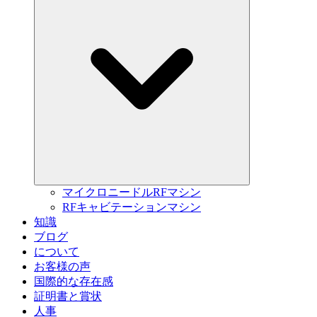
マイクロニードルRFマシン
RFキャビテーションマシン
知識
ブログ
について
お客様の声
国際的な存在感
証明書と賞状
人事