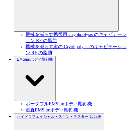
機械を減らす携帯用 Cryolipolysis のキャビテーシ
ョン RF の脂肪
機械を減らす縦の Cryolipolysis のキャビテーショ
ン RF の脂肪
EMSlimボディ彫刻機
ポータブルEMSlimボディ彫刻機
垂直EMSlimボディ彫刻機
ハイドラフェイシャル・スキン・テスター 1台2役