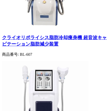
クライオリポライシス脂肪冷却痩身機 超音波キャ
ビテーション脂肪減少装置
商品番号:
BL-607