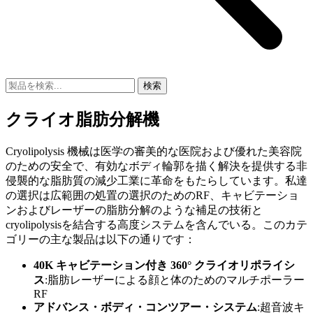
検索
クライオ脂肪分解機
Cryolipolysis 機械は医学の審美的な医院および優れた美容院
のための安全で、有効なボディ輪郭を描く解決を提供する非
侵襲的な脂肪質の減少工業に革命をもたらしています。私達
の選択は広範囲の処置の選択のためのRF、キャビテーショ
ンおよびレーザーの脂肪分解のような補足の技術と
cryolipolysisを結合する高度システムを含んでいる。このカテ
ゴリーの主な製品は以下の通りです：
40K キャビテーション付き 360° クライオリポライシ
ス
:脂肪レーザーによる顔と体のためのマルチポーラー
RF
アドバンス・ボディ・コンツアー・システム
:超音波キ