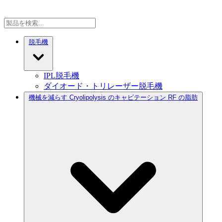
脱毛機
IPL脱毛機
ダイオード・トリレーザー脱毛機
機械を減らす Cryolipolysis のキャビテーション RF の脂肪