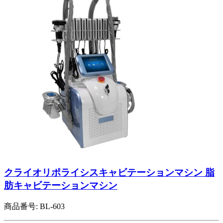
クライオリポライシスキャビテーションマシン 脂
肪キャビテーションマシン
商品番号:
BL-603