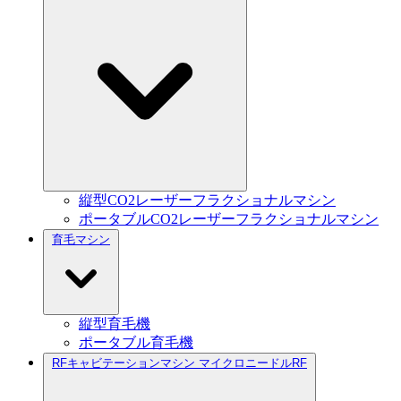
縦型CO2レーザーフラクショナルマシン
ポータブルCO2レーザーフラクショナルマシン
育毛マシン
縦型育毛機
ポータブル育毛機
RFキャビテーションマシン マイクロニードルRF