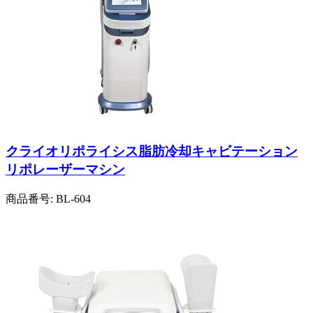
クライオリポライシス脂肪冷却キャビテーション
リポレーザーマシン
商品番号:
BL-604