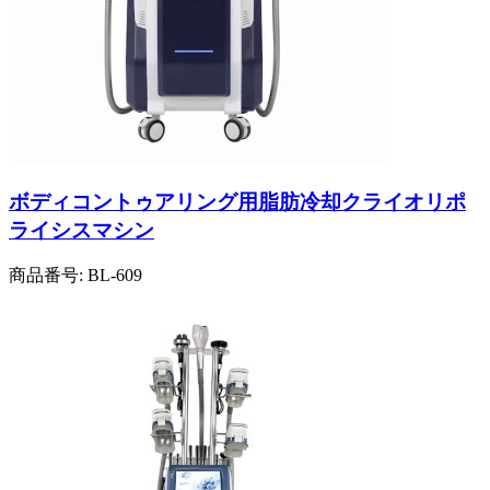
ボディコントゥアリング用脂肪冷却クライオリポ
ライシスマシン
商品番号:
BL-609