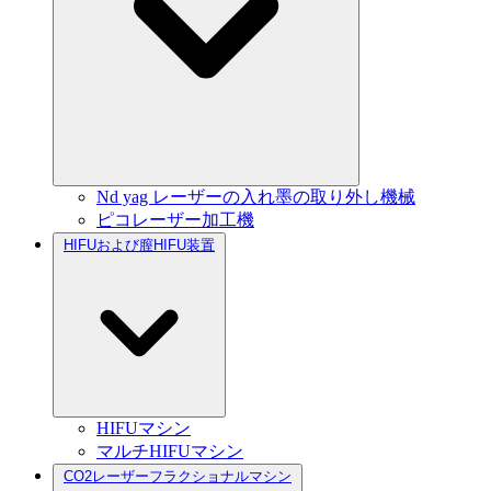
Nd yag レーザーの入れ墨の取り外し機械
ピコレーザー加工機
HIFUおよび膣HIFU装置
HIFUマシン
マルチHIFUマシン
CO2レーザーフラクショナルマシン