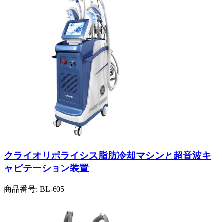
クライオリポライシス脂肪冷却マシンと超音波キ
ャビテーション装置
商品番号:
BL-605