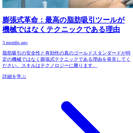
膨張式革命：最高の脂肪吸引ツールが
機械ではなくテクニックである理由
3 months ago
脂肪吸引の安全性と有効性の真のゴールドスタンダードが特
定の機械ではなく膨張式テクニックである理由を発見してく
ださい。スキルはテクノロジーに勝ります。
詳細を学ぶ