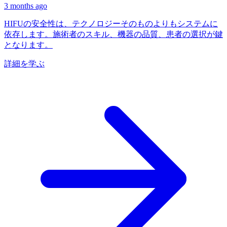
3 months ago
HIFUの安全性は、テクノロジーそのものよりもシステムに
依存します。施術者のスキル、機器の品質、患者の選択が鍵
となります。
詳細を学ぶ