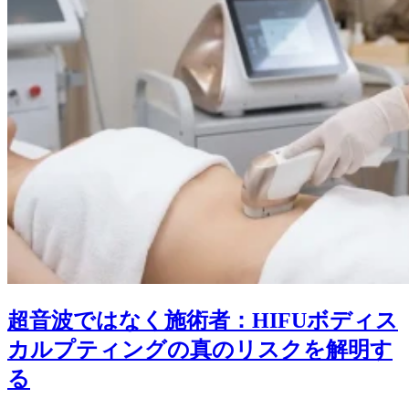
超音波ではなく施術者：HIFUボディス
カルプティングの真のリスクを解明す
る