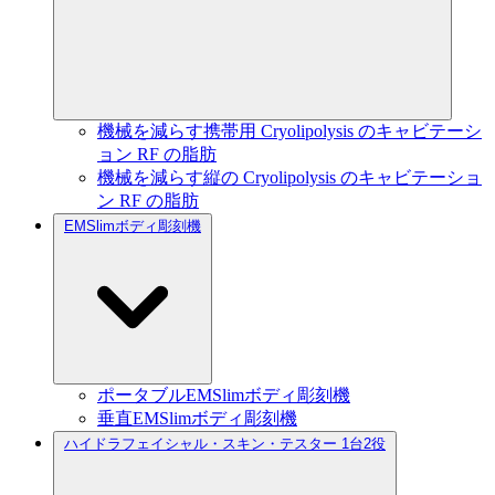
機械を減らす携帯用 Cryolipolysis のキャビテーシ
ョン RF の脂肪
機械を減らす縦の Cryolipolysis のキャビテーショ
ン RF の脂肪
EMSlimボディ彫刻機
ポータブルEMSlimボディ彫刻機
垂直EMSlimボディ彫刻機
ハイドラフェイシャル・スキン・テスター 1台2役