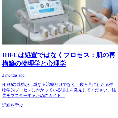
HIFUは処置ではなくプロセス：肌の再
構築の物理学と心理学
3 months ago
HIFUの成功が、単なる治療だけでなく、数ヶ月にわたる生
物学的プロセスにかかっている理由を発見してください。結
果をマスターするためのガイド。
詳細を学ぶ