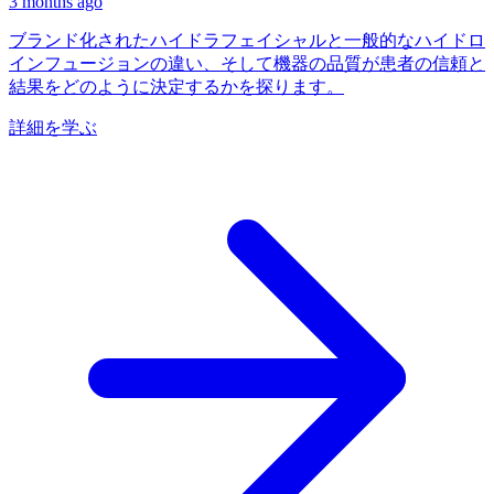
3 months ago
ブランド化されたハイドラフェイシャルと一般的なハイドロ
インフュージョンの違い、そして機器の品質が患者の信頼と
結果をどのように決定するかを探ります。
詳細を学ぶ