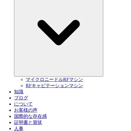
マイクロニードルRFマシン
RFキャビテーションマシン
知識
ブログ
について
お客様の声
国際的な存在感
証明書と賞状
人事