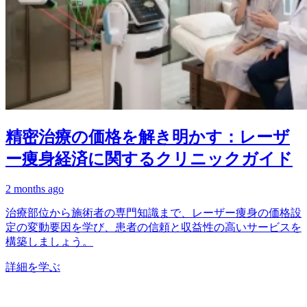
精密治療の価格を解き明かす：レーザ
ー痩身経済に関するクリニックガイド
2 months ago
治療部位から施術者の専門知識まで、レーザー痩身の価格設
定の変動要因を学び、患者の信頼と収益性の高いサービスを
構築しましょう。
詳細を学ぶ