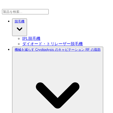
脱毛機
IPL脱毛機
ダイオード・トリレーザー脱毛機
機械を減らす Cryolipolysis のキャビテーション RF の脂肪