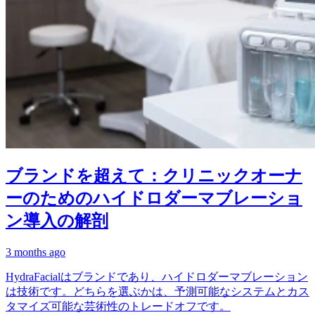
ブランドを超えて：クリニックオーナ
ーのためのハイドロダーマブレーショ
ン導入の解剖
3 months ago
HydraFacialはブランドであり、ハイドロダーマブレーション
は技術です。どちらを選ぶかは、予測可能なシステムとカス
タマイズ可能な芸術性のトレードオフです。