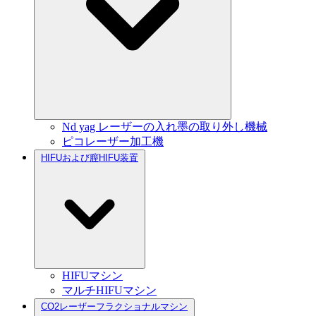
Nd yag レーザーの入れ墨の取り外し機械
ピコレーザー加工機
HIFUおよび膣HIFU装置
HIFUマシン
マルチHIFUマシン
CO2レーザーフラクショナルマシン