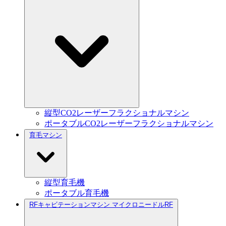
縦型CO2レーザーフラクショナルマシン
ポータブルCO2レーザーフラクショナルマシン
育毛マシン
縦型育毛機
ポータブル育毛機
RFキャビテーションマシン マイクロニードルRF