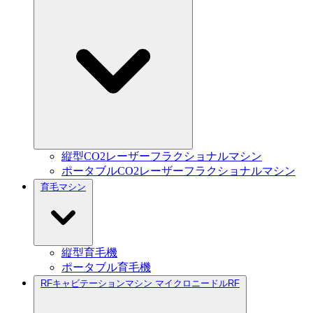
縦型CO2レーザーフラクショナルマシン
ポータブルCO2レーザーフラクショナルマシン
育毛マシン
縦型育毛機
ポータブル育毛機
RFキャビテーションマシン マイクロニードルRF