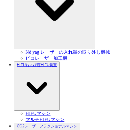
Nd yag レーザーの入れ墨の取り外し機械
ピコレーザー加工機
HIFUおよび膣HIFU装置
HIFUマシン
マルチHIFUマシン
CO2レーザーフラクショナルマシン