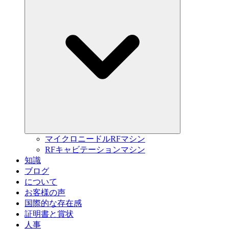
マイクロニードルRFマシン
RFキャビテーションマシン
知識
ブログ
について
お客様の声
国際的な存在感
証明書と賞状
人事