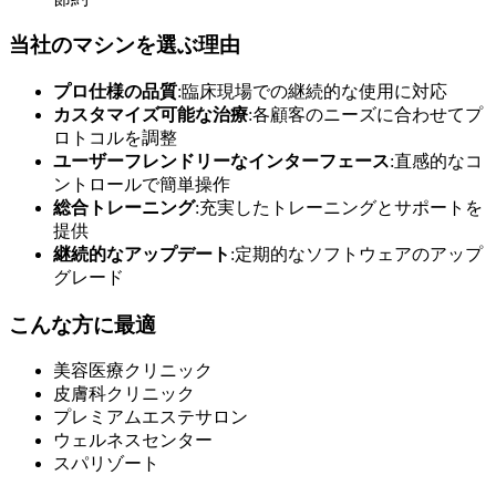
当社のマシンを選ぶ理由
プロ仕様の品質
:臨床現場での継続的な使用に対応
カスタマイズ可能な治療
:各顧客のニーズに合わせてプ
ロトコルを調整
ユーザーフレンドリーなインターフェース
:直感的なコ
ントロールで簡単操作
総合トレーニング
:充実したトレーニングとサポートを
提供
継続的なアップデート
:定期的なソフトウェアのアップ
グレード
こんな方に最適
美容医療クリニック
皮膚科クリニック
プレミアムエステサロン
ウェルネスセンター
スパリゾート