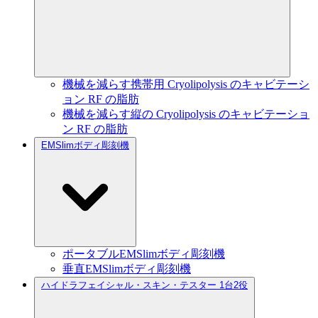
機械を減らす携帯用 Cryolipolysis のキャビテーシ
ョン RF の脂肪
機械を減らす縦の Cryolipolysis のキャビテーショ
ン RF の脂肪
EMSlimボディ彫刻機
ポータブルEMSlimボディ彫刻機
垂直EMSlimボディ彫刻機
ハイドラフェイシャル・スキン・テスター 1台2役