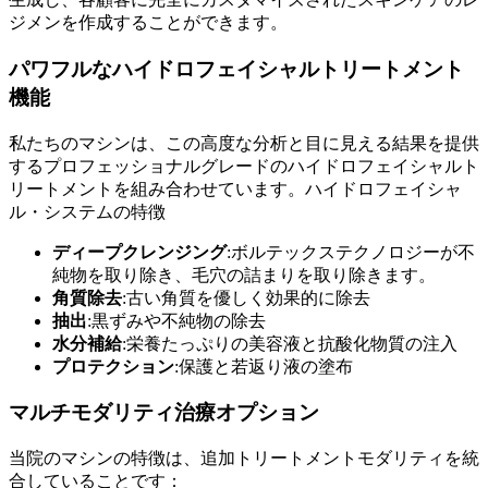
ジメンを作成することができます。
パワフルなハイドロフェイシャルトリートメント
機能
私たちのマシンは、この高度な分析と目に見える結果を提供
するプロフェッショナルグレードのハイドロフェイシャルト
リートメントを組み合わせています。ハイドロフェイシャ
ル・システムの特徴
ディープクレンジング
:ボルテックステクノロジーが不
純物を取り除き、毛穴の詰まりを取り除きます。
角質除去
:古い角質を優しく効果的に除去
抽出
:黒ずみや不純物の除去
水分補給
:栄養たっぷりの美容液と抗酸化物質の注入
プロテクション
:保護と若返り液の塗布
マルチモダリティ治療オプション
当院のマシンの特徴は、追加トリートメントモダリティを統
合していることです：