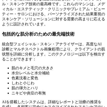
ル・スキンケア技術の最高峰です。これらのマシンは、メデ
ィカル・エステティック・クリニックやプレミアム・ビュー
ティー・サロンにおける、パーソナライズされた結果重視の
スキンケア・ソリューションに対する需要の高まりに応える
ように設計されています。
包括的な肌分析のための最先端技術
統合型フェイシャル・スキン・アナライザーは、高度なAI
診断とマルチスペクトル画像処理により、クライアントの肌
状態を詳細に分析します。このテクノロジーは以下を検出す
ることができます：
肌のキメと毛穴の大きさ
水分レベルと水分補給
色素沈着と変色
しわと小じわ
肌の弾力とハリ
ニキビや炎症の有無
AIを搭載したシステムは、詳細なレポートと治療の推奨を
生成し、各顧客に完全にカスタマイズされたスキンケアのレ