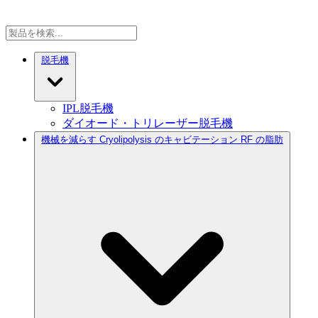
脱毛機
IPL脱毛機
ダイオード・トリレーザー脱毛機
機械を減らす Cryolipolysis のキャビテーション RF の脂肪