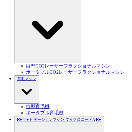
縦型CO2レーザーフラクショナルマシン
ポータブルCO2レーザーフラクショナルマシン
育毛マシン
縦型育毛機
ポータブル育毛機
RFキャビテーションマシン マイクロニードルRF