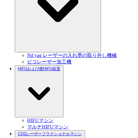
Nd yag レーザーの入れ墨の取り外し機械
ピコレーザー加工機
HIFUおよび膣HIFU装置
HIFUマシン
マルチHIFUマシン
CO2レーザーフラクショナルマシン