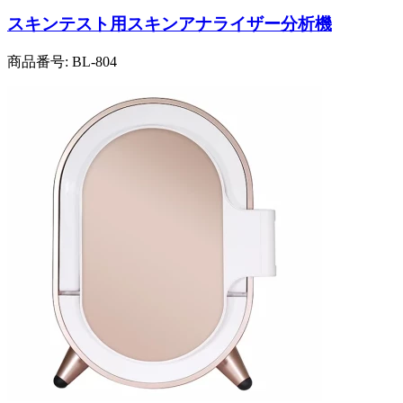
スキンテスト用スキンアナライザー分析機
商品番号:
BL-804