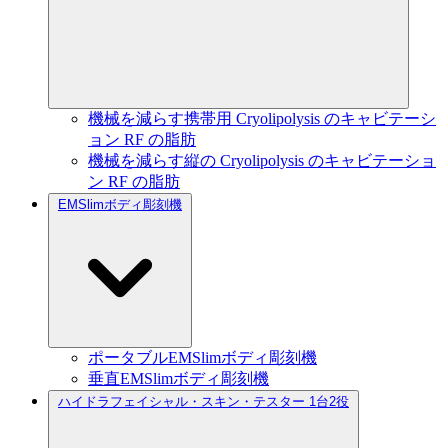
機械を減らす携帯用 Cryolipolysis のキャビテーシ
ョン RF の脂肪
機械を減らす縦の Cryolipolysis のキャビテーショ
ン RF の脂肪
EMSlimボディ彫刻機
ポータブルEMSlimボディ彫刻機
垂直EMSlimボディ彫刻機
ハイドラフェイシャル・スキン・テスター 1台2役