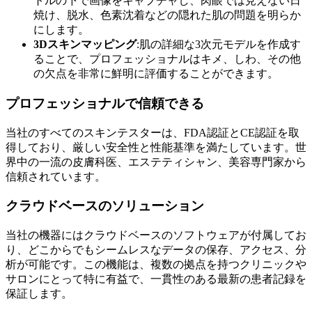
トルの下で画像をキャプチャし、肉眼では見えない日
焼け、脱水、色素沈着などの隠れた肌の問題を明らか
にします。
3Dスキンマッピング
:肌の詳細な3次元モデルを作成す
ることで、プロフェッショナルはキメ、しわ、その他
の欠点を非常に鮮明に評価することができます。
プロフェッショナルで信頼できる
当社のすべてのスキンテスターは、FDA認証とCE認証を取
得しており、厳しい安全性と性能基準を満たしています。世
界中の一流の皮膚科医、エステティシャン、美容専門家から
信頼されています。
クラウドベースのソリューション
当社の機器にはクラウドベースのソフトウェアが付属してお
り、どこからでもシームレスなデータの保存、アクセス、分
析が可能です。この機能は、複数の拠点を持つクリニックや
サロンにとって特に有益で、一貫性のある最新の患者記録を
保証します。