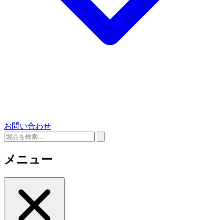
お問い合わせ
メニュー