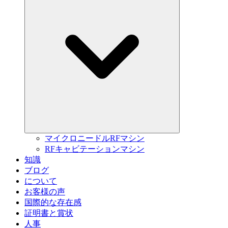
マイクロニードルRFマシン
RFキャビテーションマシン
知識
ブログ
について
お客様の声
国際的な存在感
証明書と賞状
人事