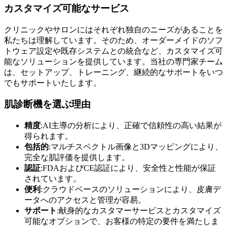
カスタマイズ可能なサービス
クリニックやサロンにはそれぞれ独自のニーズがあることを
私たちは理解しています。そのため、オーダーメイドのソフ
トウェア設定や既存システムとの統合など、カスタマイズ可
能なソリューションを提供しています。当社の専門家チーム
は、セットアップ、トレーニング、継続的なサポートをいつ
でもサポートいたします。
肌診断機を選ぶ理由
精度
:AI主導の分析により、正確で信頼性の高い結果が
得られます。
包括的
:マルチスペクトル画像と3Dマッピングにより、
完全な肌評価を提供します。
認証
:FDAおよびCE認証により、安全性と性能が保証
されています。
便利
:クラウドベースのソリューションにより、皮膚デ
ータへのアクセスと管理が容易。
サポート
:献身的なカスタマーサービスとカスタマイズ
可能なオプションで、お客様の特定の要件を満たしま