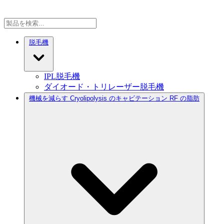
脱毛機
IPL脱毛機
ダイオード・トリレーザー脱毛機
機械を減らす Cryolipolysis のキャビテーション RF の脂肪