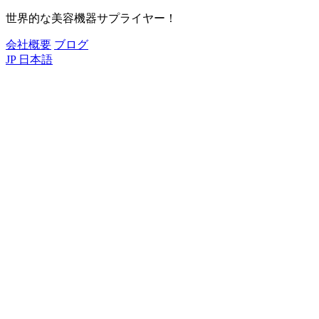
世界的な美容機器サプライヤー！
会社概要
ブログ
JP
日本語