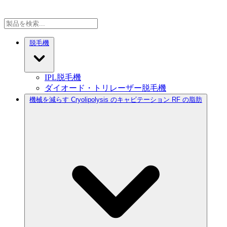
脱毛機
IPL脱毛機
ダイオード・トリレーザー脱毛機
機械を減らす Cryolipolysis のキャビテーション RF の脂肪