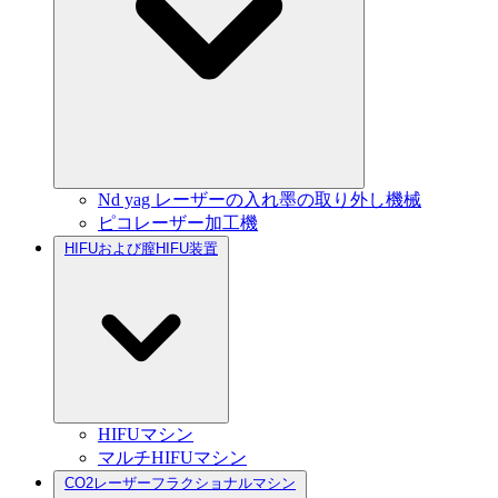
Nd yag レーザーの入れ墨の取り外し機械
ピコレーザー加工機
HIFUおよび膣HIFU装置
HIFUマシン
マルチHIFUマシン
CO2レーザーフラクショナルマシン