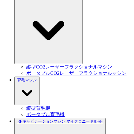
縦型CO2レーザーフラクショナルマシン
ポータブルCO2レーザーフラクショナルマシン
育毛マシン
縦型育毛機
ポータブル育毛機
RFキャビテーションマシン マイクロニードルRF