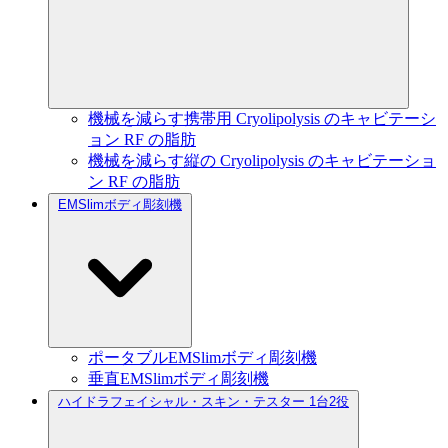
機械を減らす携帯用 Cryolipolysis のキャビテーシ
ョン RF の脂肪
機械を減らす縦の Cryolipolysis のキャビテーショ
ン RF の脂肪
EMSlimボディ彫刻機
ポータブルEMSlimボディ彫刻機
垂直EMSlimボディ彫刻機
ハイドラフェイシャル・スキン・テスター 1台2役