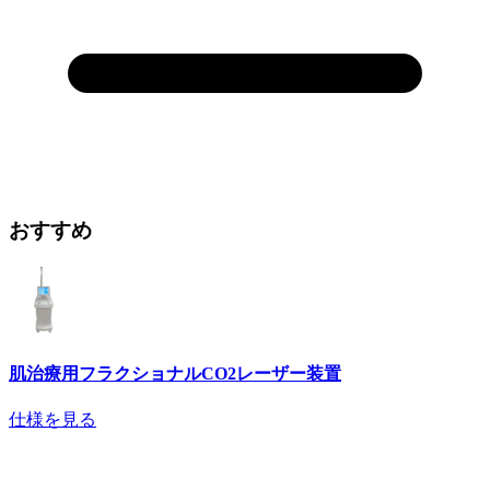
おすすめ
肌治療用フラクショナルCO2レーザー装置
仕様を見る