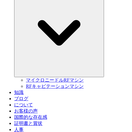
マイクロニードルRFマシン
RFキャビテーションマシン
知識
ブログ
について
お客様の声
国際的な存在感
証明書と賞状
人事